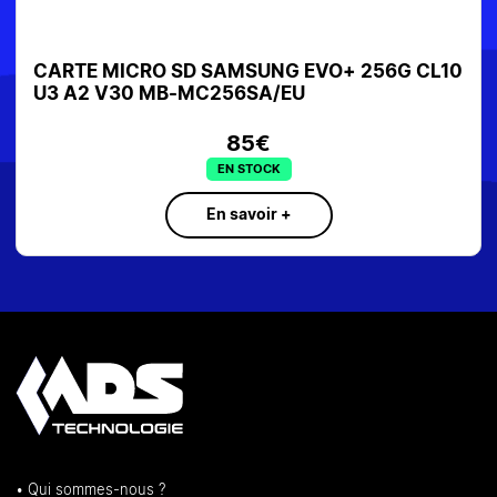
CARTE MICRO SD SAMSUNG EVO+ 256G CL10
U3 A2 V30 MB-MC256SA/EU
85€
EN STOCK
En savoir +
• Qui sommes-nous ?