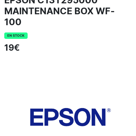
EPSON C13T295000
MAINTENANCE BOX WF-
100
EN STOCK
19€