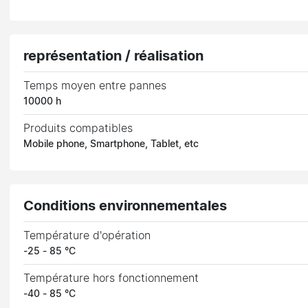
représentation / réalisation
Temps moyen entre pannes
10000 h
Produits compatibles
Mobile phone, Smartphone, Tablet, etc
Conditions environnementales
Température d'opération
-25 - 85 °C
Température hors fonctionnement
-40 - 85 °C