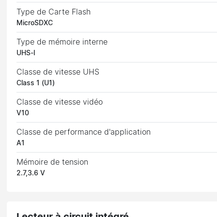
Type de Carte Flash
MicroSDXC
Type de mémoire interne
UHS-I
Classe de vitesse UHS
Class 1 (U1)
Classe de vitesse vidéo
V10
Classe de performance d'application
A1
Mémoire de tension
2.7,3.6 V
Lecteur à circuit intégré