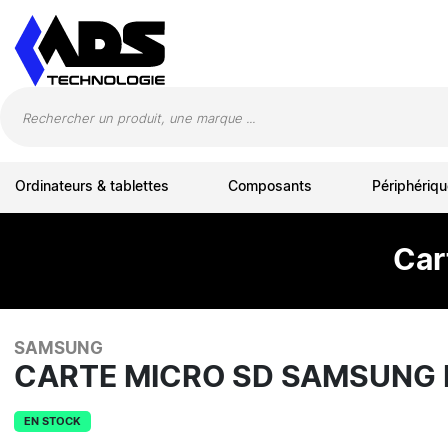
Panneau de gestion des cookies
Ordinateurs & tablettes
Composants
Périphériqu
Car
SAMSUNG
CARTE MICRO SD SAMSUNG 
EN STOCK