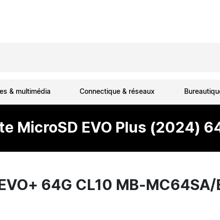
es & multimédia
Connectique & réseaux
Bureautiq
te MicroSD EVO Plus (2024) 6
EVO+ 64G CL10 MB-MC64SA/