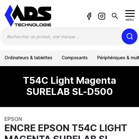
Panneau de gestion des cookies
search
MENU
Ordinateurs & tablettes
Composants
Périphériques & mul
T54C Light Magenta
SURELAB SL-D500
EPSON
ENCRE EPSON T54C LIGHT