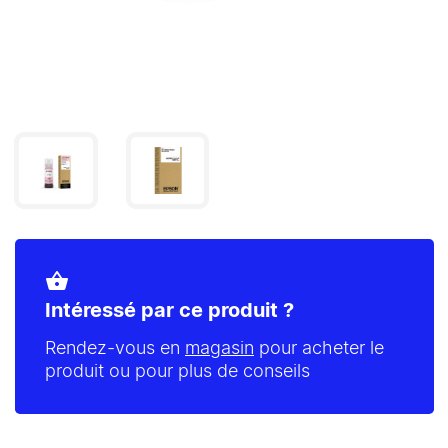
shopping_basket
Intéressé par ce produit ?
Rendez-vous en
magasin
pour acheter le
produit ou pour plus de conseils