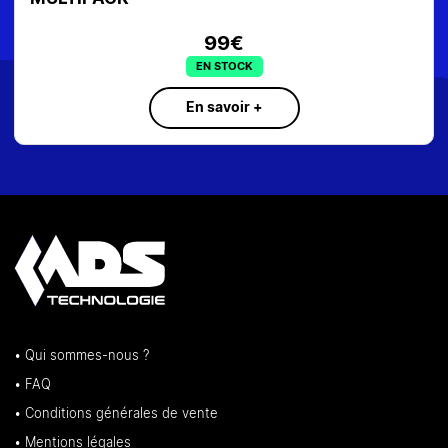
89€
EN STOCK
En savoir +
• Qui sommes-nous ?
• FAQ
• Conditions générales de vente
• Mentions légales