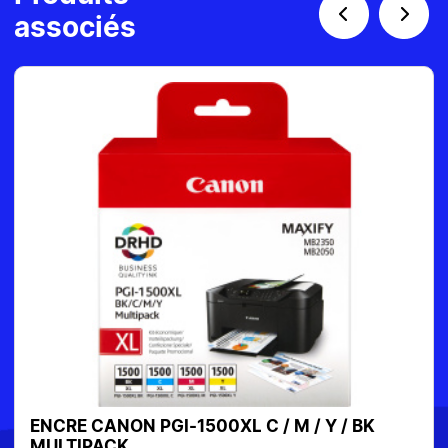
associés
ENCRE HP 953XL NOIR