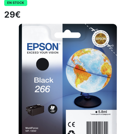
EN STOCK
29€