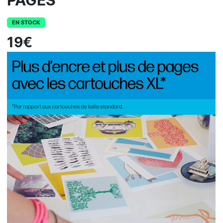
PAGES
EN STOCK
19€