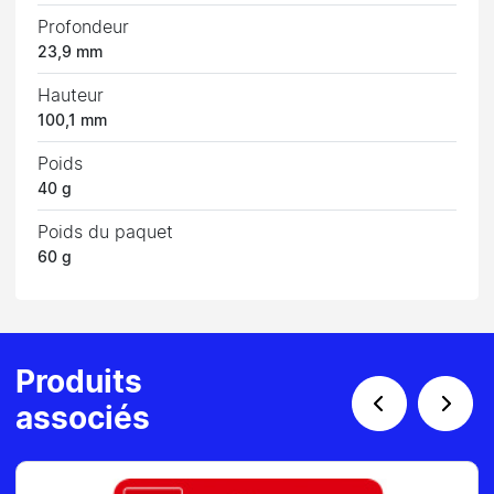
Profondeur
23,9 mm
Hauteur
100,1 mm
Poids
40 g
Poids du paquet
60 g
Produits
associés