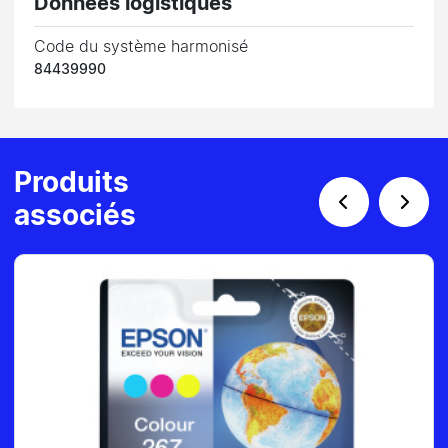
Données logistiques
Code du système harmonisé
84439990
Produits
associés