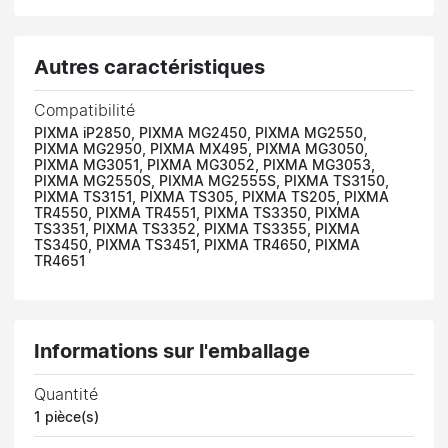
Autres caractéristiques
Compatibilité
PIXMA iP2850, PIXMA MG2450, PIXMA MG2550,
PIXMA MG2950, PIXMA MX495, PIXMA MG3050,
PIXMA MG3051, PIXMA MG3052, PIXMA MG3053,
PIXMA MG2550S, PIXMA MG2555S, PIXMA TS3150,
PIXMA TS3151, PIXMA TS305, PIXMA TS205, PIXMA
TR4550, PIXMA TR4551, PIXMA TS3350, PIXMA
TS3351, PIXMA TS3352, PIXMA TS3355, PIXMA
TS3450, PIXMA TS3451, PIXMA TR4650, PIXMA
TR4651
Informations sur l'emballage
Quantité
1 pièce(s)