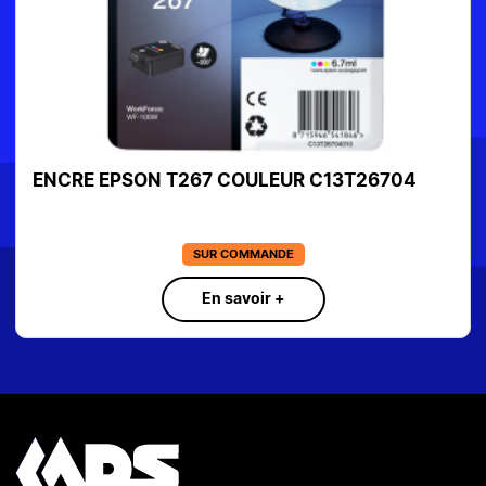
ENCRE EPSON T267 COULEUR C13T26704
SUR COMMANDE
En savoir +