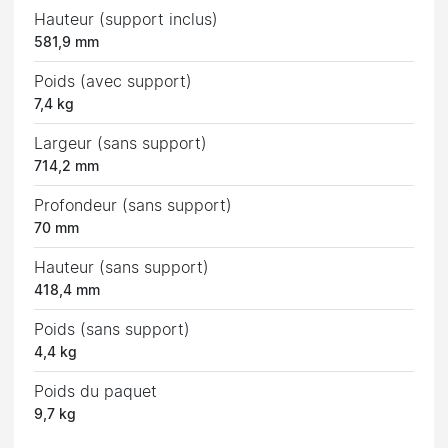
Hauteur (support inclus)
581,9 mm
Poids (avec support)
7,4 kg
Largeur (sans support)
714,2 mm
Profondeur (sans support)
70 mm
Hauteur (sans support)
418,4 mm
Poids (sans support)
4,4 kg
Poids du paquet
9,7 kg