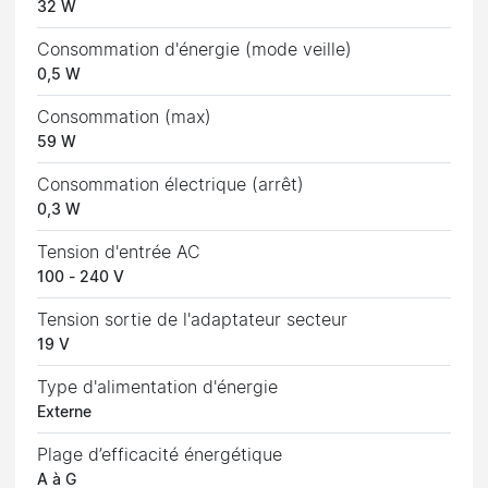
32 W
Consommation d'énergie (mode veille)
0,5 W
Consommation (max)
59 W
Consommation électrique (arrêt)
0,3 W
Tension d'entrée AC
100 - 240 V
Tension sortie de l'adaptateur secteur
19 V
Type d'alimentation d'énergie
Externe
Plage d’efficacité énergétique
A à G