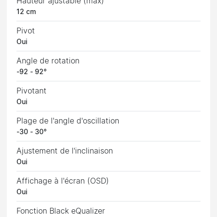
Hauteur ajustable (max)
12 cm
Pivot
Oui
Angle de rotation
-92 - 92°
Pivotant
Oui
Plage de l'angle d'oscillation
-30 - 30°
Ajustement de l'inclinaison
Oui
Affichage à l'écran (OSD)
Oui
Fonction Black eQualizer