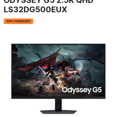
ODYSSEY G5 2.5K QHD
LS32DG500EUX
SUR COMMANDE