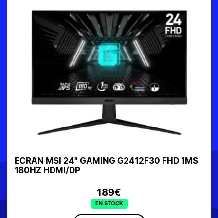
ECRAN MSI 24" GAMING G2412F30 FHD 1MS
180HZ HDMI/DP
189€
EN STOCK