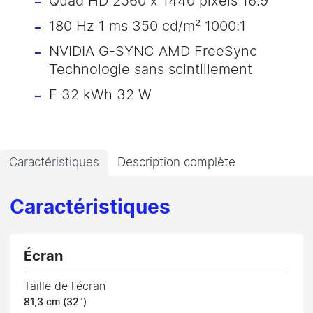
Quad HD 2560 x 1440 pixels 16:9
180 Hz 1 ms 350 cd/m² 1000:1
NVIDIA G-SYNC AMD FreeSync
Technologie sans scintillement
F 32 kWh 32 W
Caractéristiques
Description complète
Caractéristiques
Écran
Taille de l'écran
81,3 cm (32")