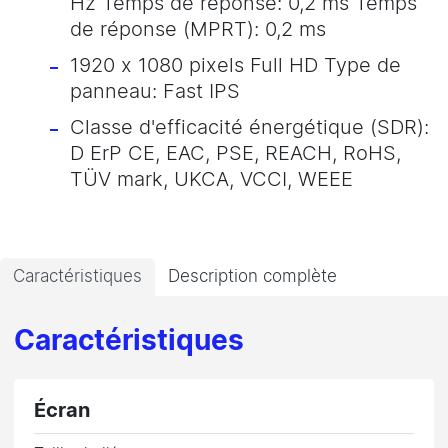
Hz Temps de réponse: 0,2 ms Temps
de réponse (MPRT): 0,2 ms
1920 x 1080 pixels Full HD Type de
panneau: Fast IPS
Classe d'efficacité énergétique (SDR):
D ErP CE, EAC, PSE, REACH, RoHS,
TÜV mark, UKCA, VCCI, WEEE
Caractéristiques
Description complète
Caractéristiques
Écran