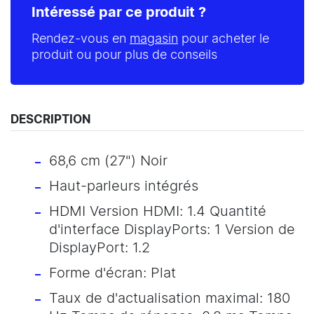
Intéressé par ce produit ?
Rendez-vous en
magasin
pour acheter le
produit ou pour plus de conseils
DESCRIPTION
68,6 cm (27") Noir
Haut-parleurs intégrés
HDMI Version HDMI: 1.4 Quantité
d'interface DisplayPorts: 1 Version de
DisplayPort: 1.2
Forme d'écran: Plat
Taux de d'actualisation maximal: 180