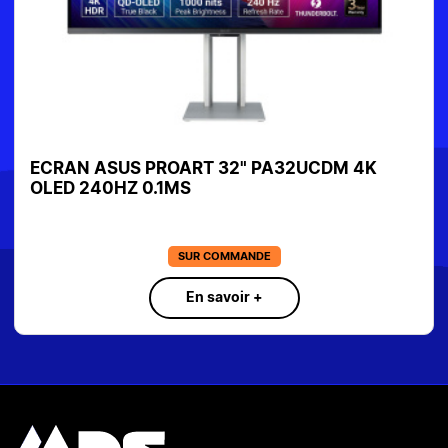
ECRAN ASUS PROART 32" PA32UCDM 4K
OLED 240HZ 0.1MS
SUR COMMANDE
En savoir +