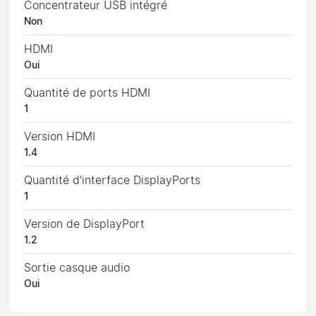
Concentrateur USB intégré
Non
HDMI
Oui
Quantité de ports HDMI
1
Version HDMI
1.4
Quantité d'interface DisplayPorts
1
Version de DisplayPort
1.2
Sortie casque audio
Oui