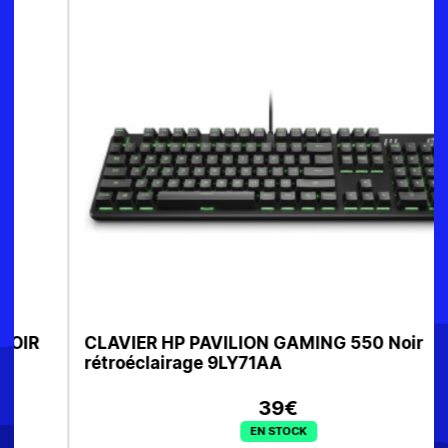
CLAVIER HP PAVILION GAMING 550 Noir
rétroéclairage 9LY71AA
39€
EN STOCK