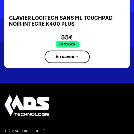
CLAVIER+SOURIS TRUST ODY II SANS FIL
BLANC 25470
29,90€
EN STOCK
En savoir +
• Qui sommes-nous ?