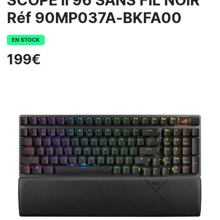
SCOPE II 96 SANS FIL NOIR
Réf 90MP037A-BKFA00
EN STOCK
199€