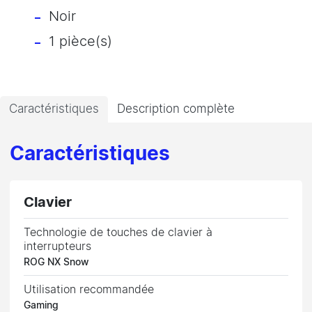
Noir
1 pièce(s)
Caractéristiques
Description complète
Caractéristiques
Clavier
Technologie de touches de clavier à
interrupteurs
ROG NX Snow
Utilisation recommandée
Gaming