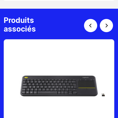
Produits
associés