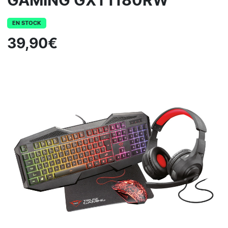
GAMING GXT1180RW
EN STOCK
39,90€