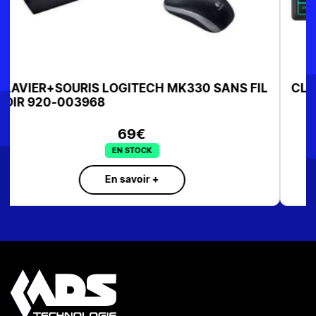
CLAVIER GAMING CORSAIR FILAIRE K55 NOIR
59,90€
EN STOCK
En savoir +