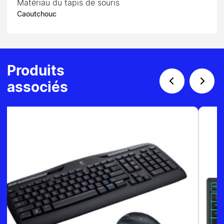
Matériau du tapis de souris
Caoutchouc
Produits
associés