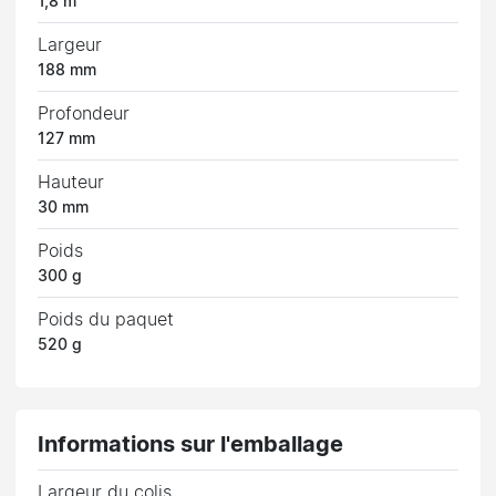
1,8 m
Largeur
188 mm
Profondeur
127 mm
Hauteur
30 mm
Poids
300 g
Poids du paquet
520 g
Informations sur l'emballage
Largeur du colis