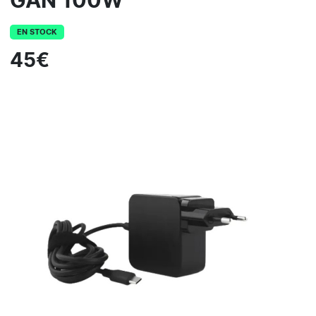
GAN 100W
EN STOCK
45€