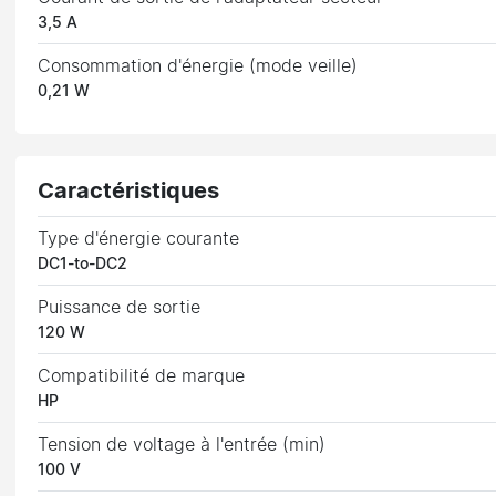
3,5 A
Consommation d'énergie (mode veille)
0,21 W
Caractéristiques
Type d'énergie courante
DC1-to-DC2
Puissance de sortie
120 W
Compatibilité de marque
HP
Tension de voltage à l'entrée (min)
100 V