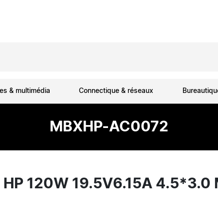
es & multimédia
Connectique & réseaux
Bureautiq
MBXHP-AC0072
HP 120W 19.5V6.15A 4.5*3.