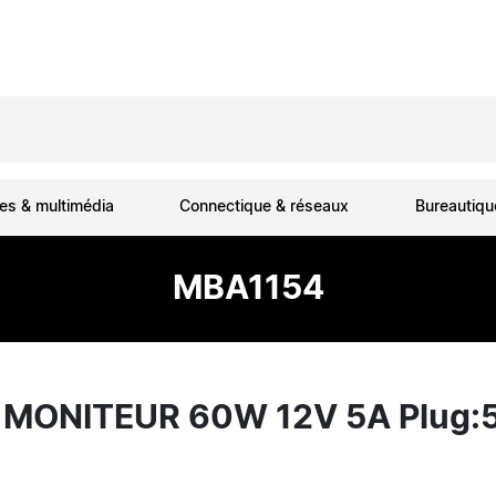
es & multimédia
Connectique & réseaux
Bureautiq
MBA1154
MONITEUR 60W 12V 5A Plug:5