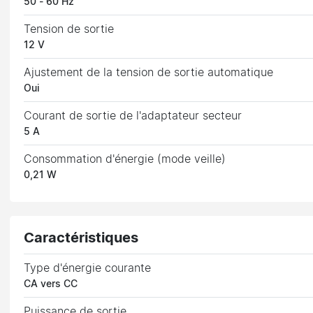
50 - 60 Hz
Tension de sortie
12 V
Ajustement de la tension de sortie automatique
Oui
Courant de sortie de l'adaptateur secteur
5 A
Consommation d'énergie (mode veille)
0,21 W
Caractéristiques
Type d'énergie courante
CA vers CC
Puissance de sortie