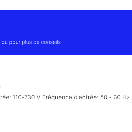
 ou pour plus de conseils
e
rée: 110-230 V Fréquence d'entrée: 50 - 60 Hz 