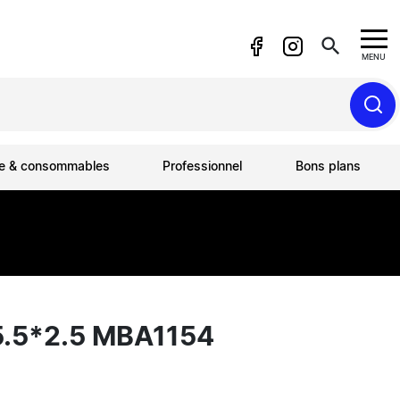
search
MENU
ue & consommables
Professionnel
Bons plans
.5*2.5 MBA1154