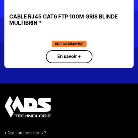
CABLE RJ45 CAT6 FTP 100M GRIS BLINDE
MULTIBRIN *
SUR COMMANDE
En savoir +
• Qui sommes-nous ?