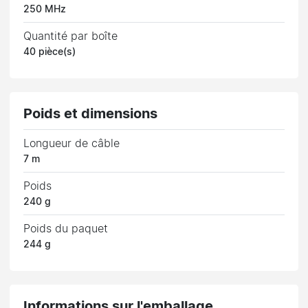
250 MHz
Quantité par boîte
40 pièce(s)
Poids et dimensions
Longueur de câble
7 m
Poids
240 g
Poids du paquet
244 g
Informations sur l'emballage