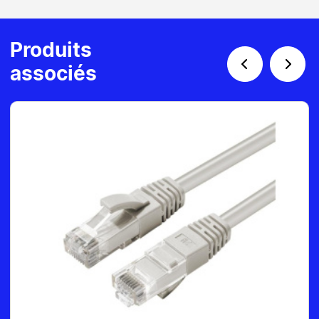
Produits
associés