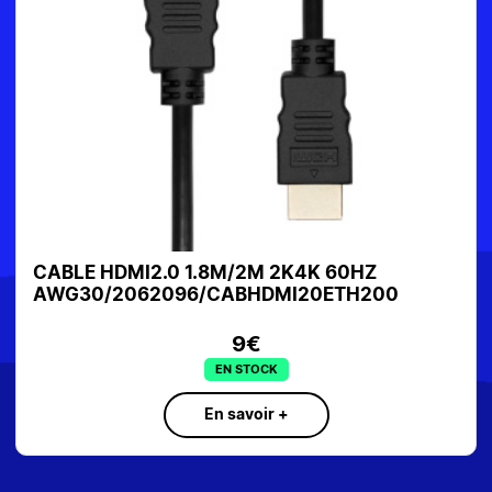
CABLE HDMI2.0 1.8M/2M 2K4K 60HZ
AWG30/2062096/CABHDMI20ETH200
9€
EN STOCK
En savoir +