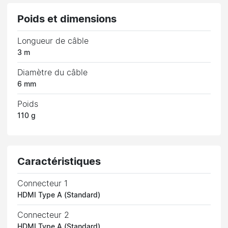
Poids et dimensions
Longueur de câble
3 m
Diamètre du câble
6 mm
Poids
110 g
Caractéristiques
Connecteur 1
HDMI Type A (Standard)
Connecteur 2
HDMI Type A (Standard)