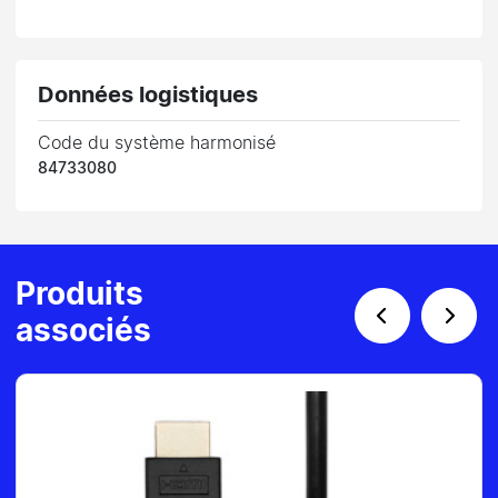
Données logistiques
Code du système harmonisé
84733080
Produits
associés