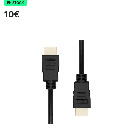
EN STOCK
10€