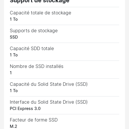
Support de stockage
Capacité totale de stockage
1 To
Supports de stockage
SSD
Capacité SDD totale
1 To
Nombre de SSD installés
1
Capacité du Solid State Drive (SSD)
1 To
Interface du Solid State Drive (SSD)
PCI Express 3.0
Facteur de forme SSD
M.2