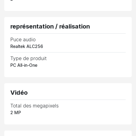
représentation / réalisation
Puce audio
Realtek ALC256
Type de produit
PC All-in-One
Vidéo
Total des megapixels
2 MP