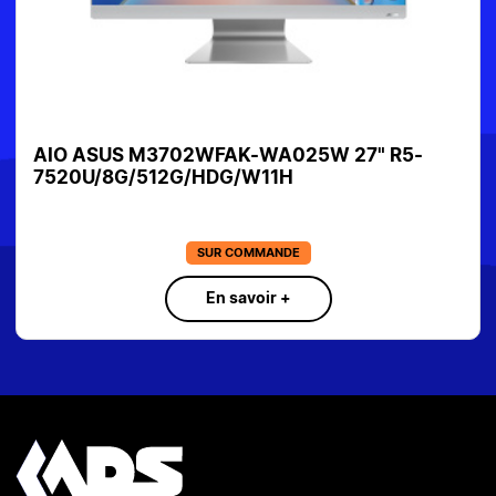
AIO ASUS M3702WFAK-WA025W 27" R5-
7520U/8G/512G/HDG/W11H
SUR COMMANDE
En savoir +