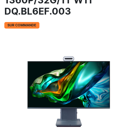
1360P/32G/1T W11
DQ.BL6EF.003
SUR COMMANDE