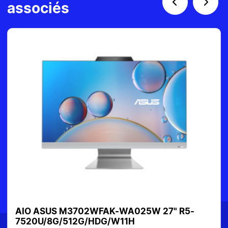
associés
AIO ASUS M3702WFAK-WA025W 27" R5-
7520U/8G/512G/HDG/W11H