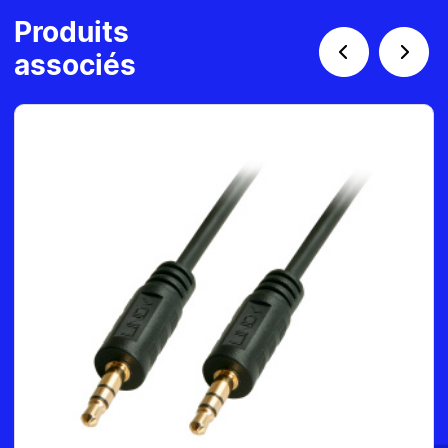
Produits
associés