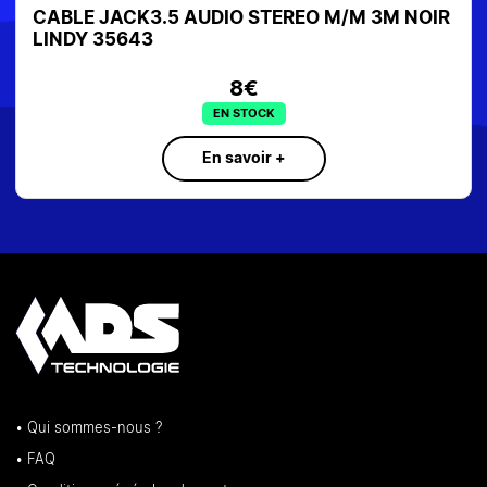
CABLE JACK3.5 AUDIO STEREO M/M 3M NOIR
LINDY 35643
8€
EN STOCK
En savoir +
• Qui sommes-nous ?
• FAQ