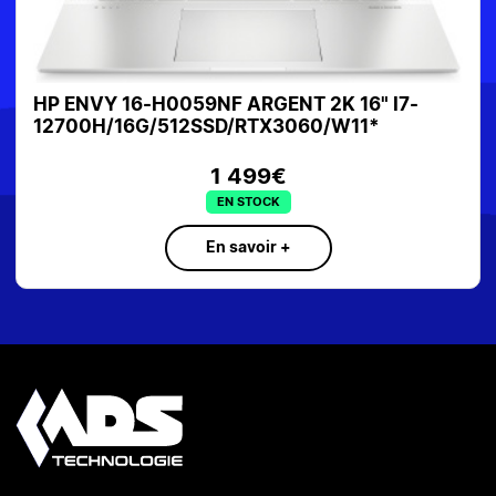
HP ENVY 16-H0059NF ARGENT 2K 16" I7-
12700H/16G/512SSD/RTX3060/W11*
1 499€
EN STOCK
En savoir +