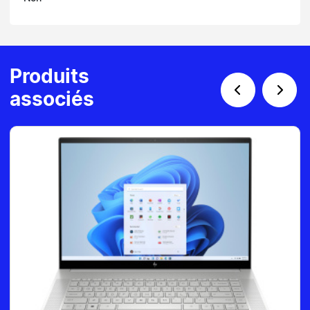
Produits
associés