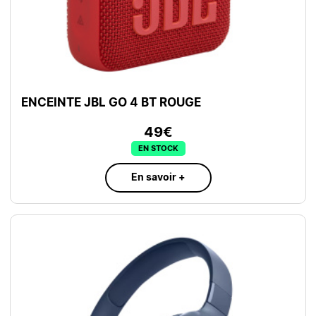
ENCEINTE JBL GO 4 BT ROUGE
49€
EN STOCK
En savoir +