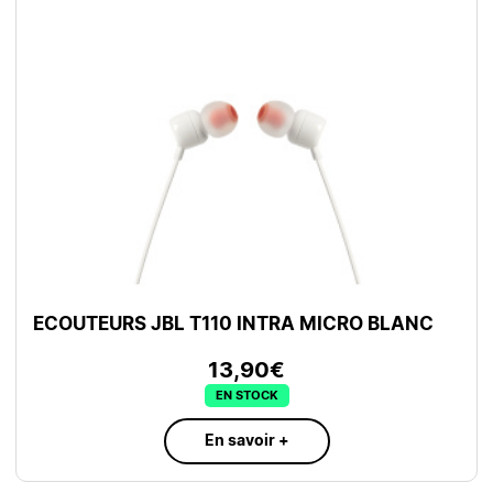
ECOUTEURS JBL T110 INTRA MICRO BLANC
13,90€
EN STOCK
En savoir +