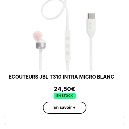
ECOUTEURS JBL T310 INTRA MICRO BLANC
24,50€
EN STOCK
En savoir +