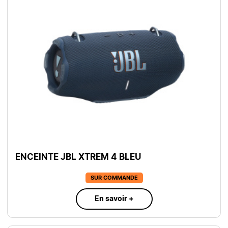
ENCEINTE JBL XTREM 4 BLEU
SUR COMMANDE
En savoir +