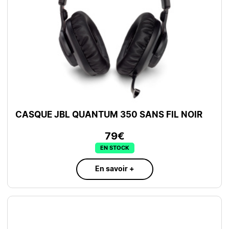
CASQUE JBL QUANTUM 350 SANS FIL NOIR
79€
EN STOCK
En savoir +