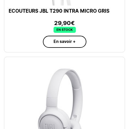
ECOUTEURS JBL T290 INTRA MICRO GRIS
29,90€
EN STOCK
En savoir +