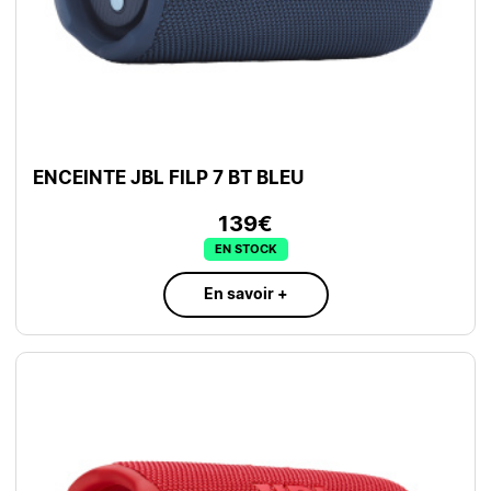
ENCEINTE JBL FILP 7 BT BLEU
139€
EN STOCK
En savoir +