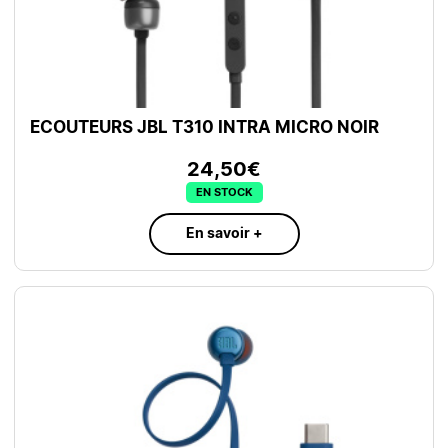
ECOUTEURS JBL T310 INTRA MICRO NOIR
24,50€
EN STOCK
En savoir +