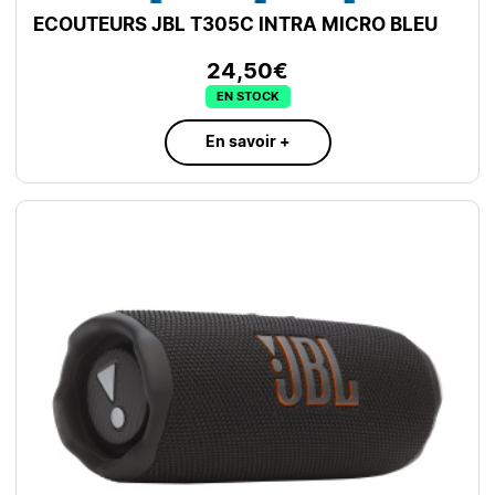
ECOUTEURS JBL T305C INTRA MICRO BLEU
24,50€
EN STOCK
En savoir +