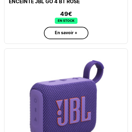
ENCEINTE JBL GO 4 BT ROSE
49€
EN STOCK
En savoir +