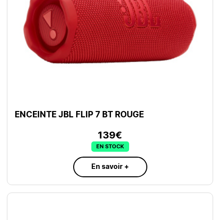
ENCEINTE JBL FLIP 7 BT ROUGE
139€
EN STOCK
En savoir +