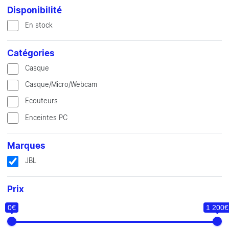
Disponibilité
En stock
Catégories
Casque
Casque/Micro/Webcam
Ecouteurs
Enceintes PC
Marques
JBL
Prix
0€
1 200€