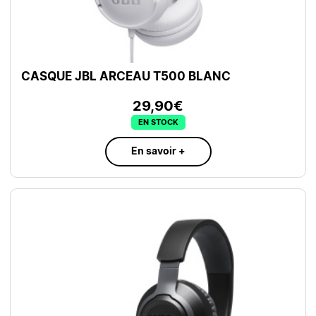
CASQUE JBL ARCEAU T500 BLANC
29,90€
EN STOCK
En savoir +