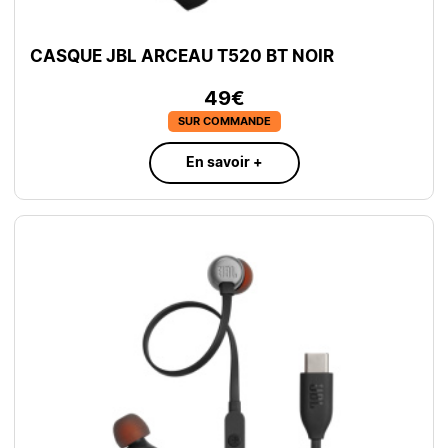
CASQUE JBL ARCEAU T520 BT NOIR
49€
SUR COMMANDE
En savoir +