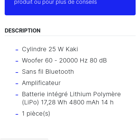
produit ou pour plus de conseils
DESCRIPTION
Cylindre 25 W Kaki
Woofer 60 - 20000 Hz 80 dB
Sans fil Bluetooth
Amplificateur
Batterie intégré Lithium Polymère
(LiPo) 17,28 Wh 4800 mAh 14 h
1 pièce(s)