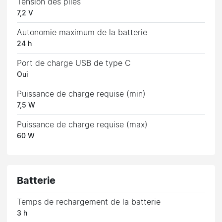
Tension des piles
7,2 V
Autonomie maximum de la batterie
24 h
Port de charge USB de type C
Oui
Puissance de charge requise (min)
7,5 W
Puissance de charge requise (max)
60 W
Batterie
Temps de rechargement de la batterie
3 h