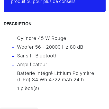
produit ou pour plus de conseils
DESCRIPTION
Cylindre 45 W Rouge
Woofer 56 - 20000 Hz 80 dB
Sans fil Bluetooth
Amplificateur
Batterie intégré Lithium Polymère
(LiPo) 34 Wh 4722 mAh 24 h
1 pièce(s)