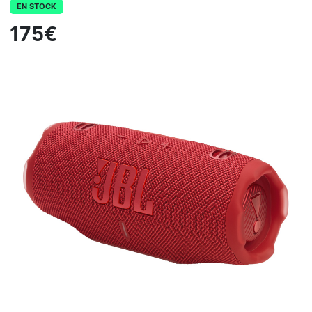
EN STOCK
175€