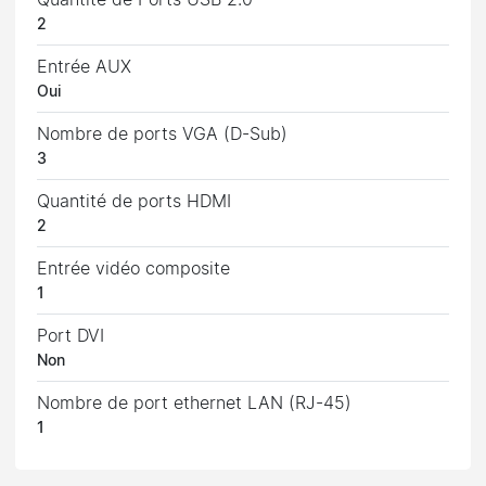
Quantité de Ports USB 2.0
2
Entrée AUX
Oui
Nombre de ports VGA (D-Sub)
3
Quantité de ports HDMI
2
Entrée vidéo composite
1
Port DVI
Non
Nombre de port ethernet LAN (RJ-45)
1