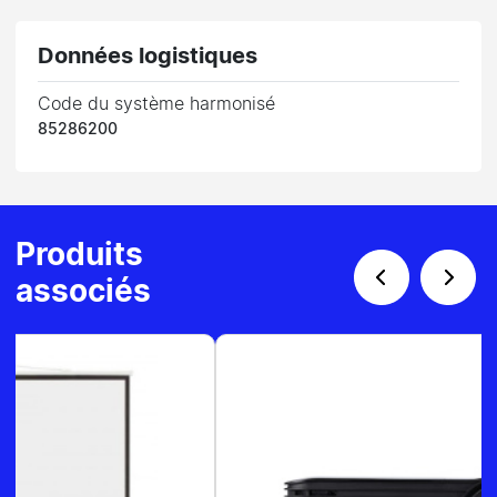
Données logistiques
Code du système harmonisé
85286200
Produits
associés