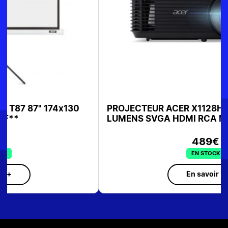
PROJECTEUR ACER X1128H 4500 ANSI
LUMENS SVGA HDMI RCA MR.JTG11.001
489€
EN STOCK
En savoir +