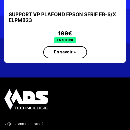
SUPPORT VP PLAFOND EPSON SERIE EB-S/X
ELPMB23
199€
EN STOCK
En savoir +
• Qui sommes-nous ?