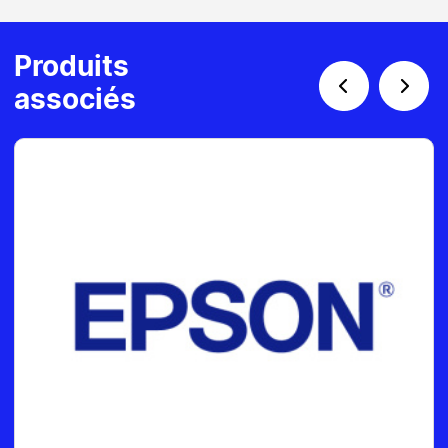
Produits
associés