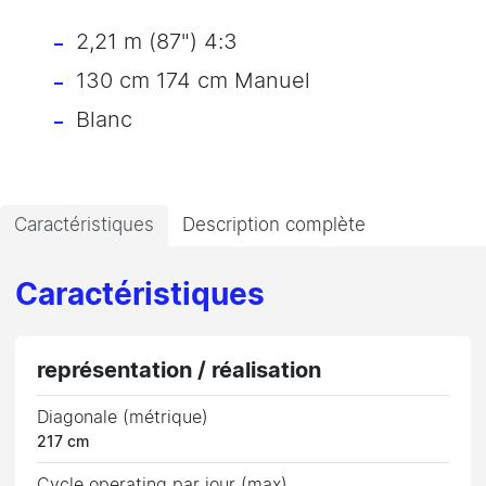
2,21 m (87") 4:3
130 cm 174 cm Manuel
Blanc
Caractéristiques
Description complète
Caractéristiques
représentation / réalisation
Diagonale (métrique)
217 cm
Cycle operating par jour (max)