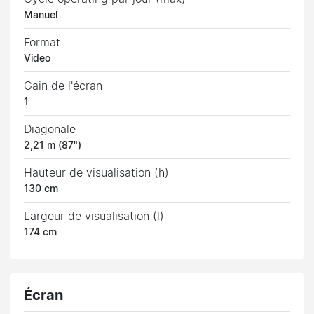
Manuel
Format
Video
Gain de l'écran
1
Diagonale
2,21 m (87")
Hauteur de visualisation (h)
130 cm
Largeur de visualisation (l)
174 cm
Écran