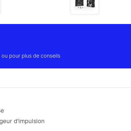
 ou pour plus de conseils
se
rgeur d'impulsion