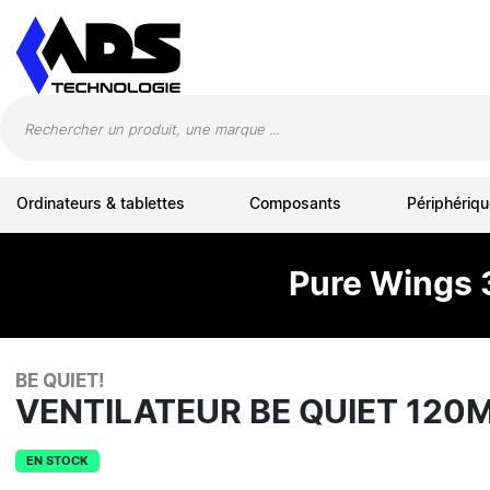
Panneau de gestion des cookies
Ordinateurs & tablettes
Composants
Périphériqu
Pure Wings 
BE QUIET!
VENTILATEUR BE QUIET 12
EN STOCK