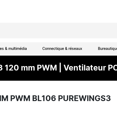
es & multimédia
Connectique & réseaux
Bureautiq
3 120 mm PWM | Ventilateur P
0MM PWM BL106 PUREWINGS3