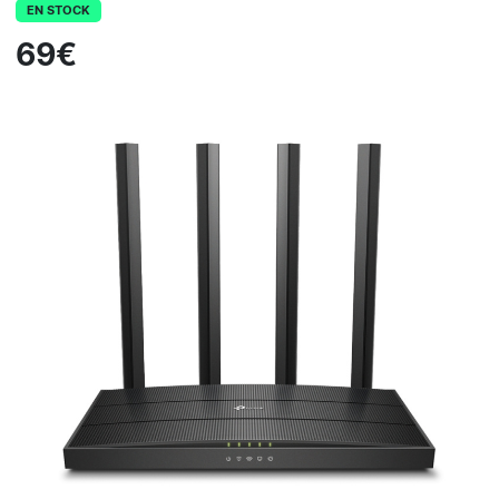
EN STOCK
69€