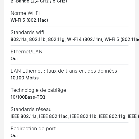
Bi-bande (2,4 GHz / 5 GHz)
Norme Wi-Fi
Wi-Fi 5 (802.11ac)
Standards wifi
802.11a, 802.11b, 802.11g, Wi-Fi 4 (802.11n), Wi-Fi 5 (802.11a
Ethernet/LAN
Oui
LAN Ethernet : taux de transfert des données
10,100 Mbit/s
Technologie de cablâge
10/100Base-T(X)
Standards réseau
IEEE 802.11a, IEEE 802.11ac, IEEE 802.11b, IEEE 802.11g, IEEE
Redirection de port
Oui