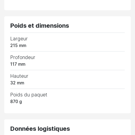
Poids et dimensions
Largeur
215 mm
Profondeur
117 mm
Hauteur
32 mm
Poids du paquet
870 g
Données logistiques