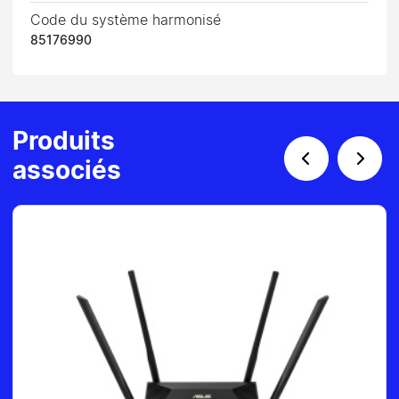
Code du système harmonisé
85176990
Produits
associés