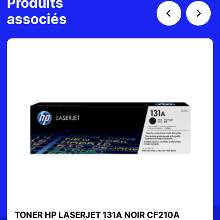
Produits
associés
TONER HP LASERJET 131A NOIR CF210A