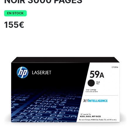
NOIR 3000 PAGES
EN STOCK
155€