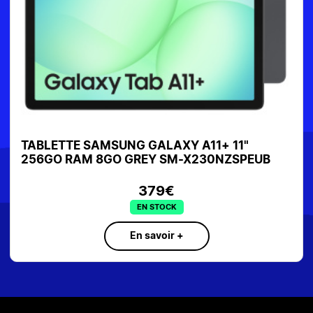
TABLETTE SAMSUNG GALAXY A11+ 11"
256GO RAM 8GO GREY SM-X230NZSPEUB
379€
EN STOCK
En savoir +