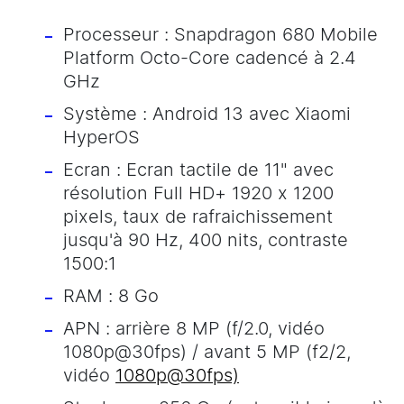
Processeur : Snapdragon 680 Mobile
Platform Octo-Core cadencé à 2.4
GHz
Système : Android 13 avec Xiaomi
HyperOS
Ecran : Ecran tactile de 11" avec
résolution Full HD+ 1920 x 1200
pixels, taux de rafraichissement
jusqu'à 90 Hz, 400 nits, contraste
1500:1
RAM : 8 Go
APN : arrière 8 MP (f/2.0, vidéo
1080p@30fps) / avant 5 MP (f2/2,
vidéo
1080p@30fps)