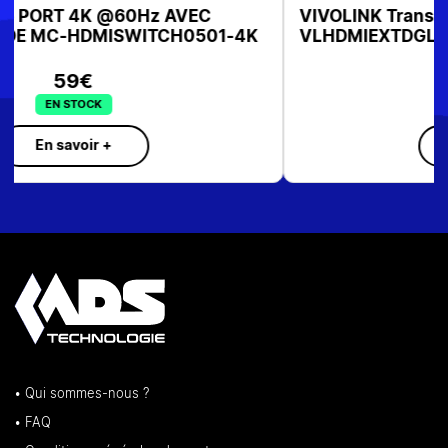
VIVOLINK Transmetteur HDMI sur IP 120M
VLHDMIEXTDGL50
SUR COMMANDE
En savoir +
• Qui sommes-nous ?
• FAQ