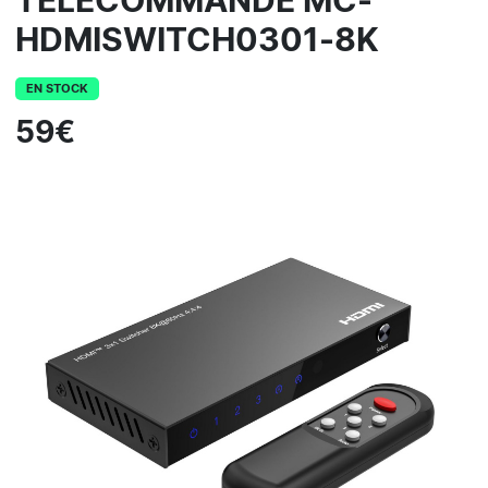
TELECOMMANDE MC-
HDMISWITCH0301-8K
EN STOCK
59€