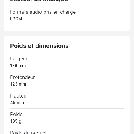
Formats audio pris en charge
LPCM
Poids et dimensions
Largeur
179 mm
Profondeur
123 mm
Hauteur
45 mm
Poids
135 g
Poids du paquet