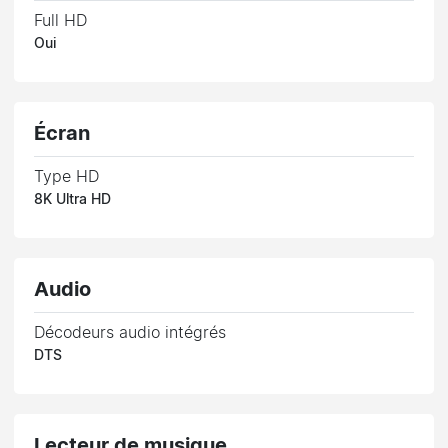
Full HD
Oui
Écran
Type HD
8K Ultra HD
Audio
Décodeurs audio intégrés
DTS
Lecteur de musique