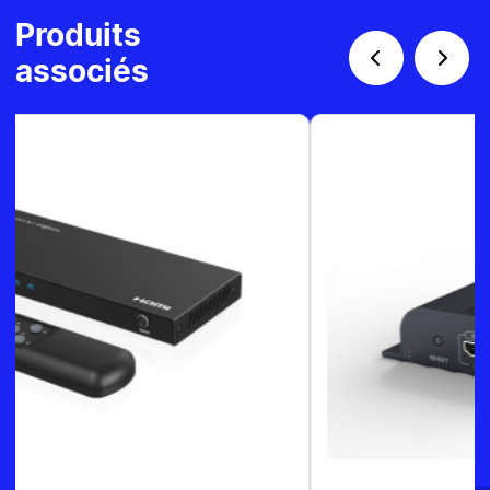
Produits
associés