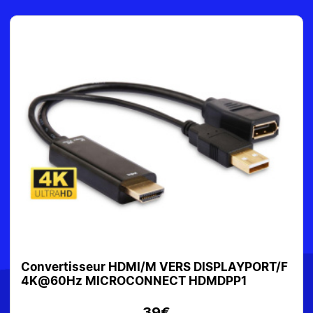
Convertisseur HDMI/M VERS DISPLAYPORT/F
4K@60Hz MICROCONNECT HDMDPP1
39€