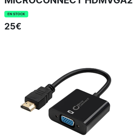
MICROCONNECT HDMVGA2
EN STOCK
25€