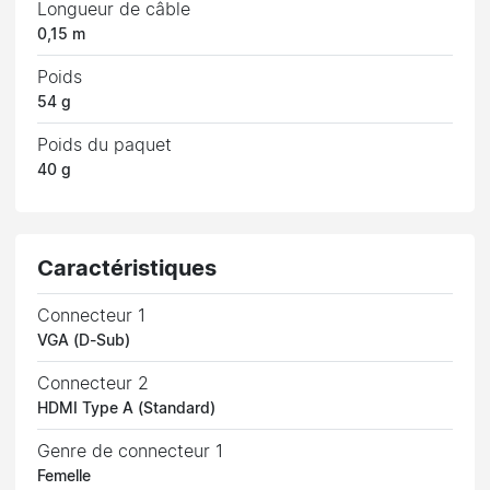
Longueur de câble
0,15 m
Poids
54 g
Poids du paquet
40 g
Caractéristiques
Connecteur 1
VGA (D-Sub)
Connecteur 2
HDMI Type A (Standard)
Genre de connecteur 1
Femelle