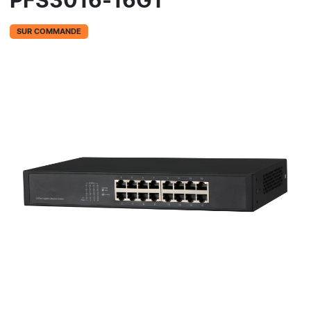
PFS3016-16GT
SUR COMMANDE