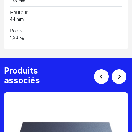
178 mm
Hauteur
44 mm
Poids
1,36 kg
Produits
associés