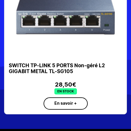
SWITCH TP-LINK 5 PORTS Non-géré L2
GIGABIT METAL TL-SG105
28,50€
EN STOCK
En savoir +