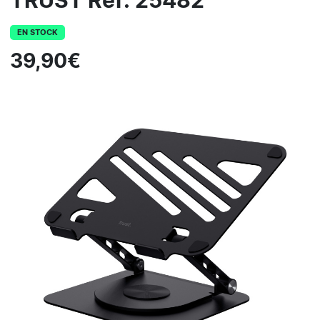
TRUST Réf: 25482
EN STOCK
39,90€