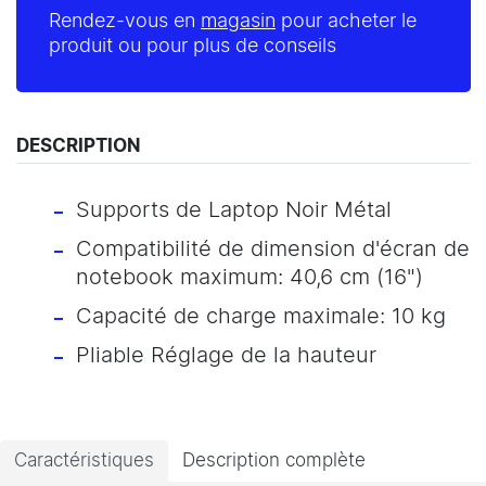
Rendez-vous en
magasin
pour acheter le
produit ou pour plus de conseils
DESCRIPTION
Supports de Laptop Noir Métal
Compatibilité de dimension d'écran de
notebook maximum: 40,6 cm (16")
Capacité de charge maximale: 10 kg
Pliable Réglage de la hauteur
Caractéristiques
Description complète