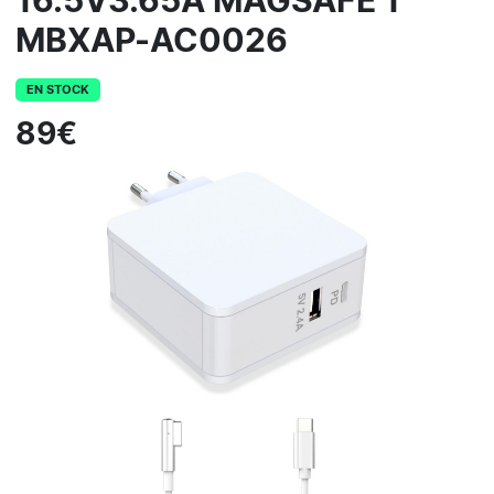
16.5V3.65A MAGSAFE 1
MBXAP-AC0026
EN STOCK
89€