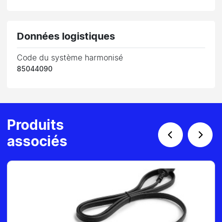
Données logistiques
Code du système harmonisé
85044090
Produits
associés