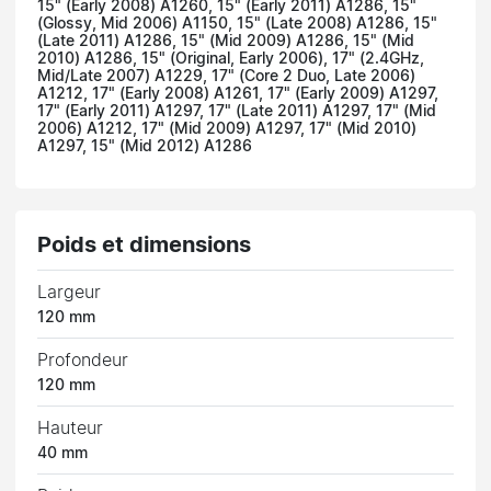
15" (Early 2008) A1260, 15" (Early 2011) A1286, 15"
(Glossy, Mid 2006) A1150, 15" (Late 2008) A1286, 15"
(Late 2011) A1286, 15" (Mid 2009) A1286, 15" (Mid
2010) A1286, 15" (Original, Early 2006), 17" (2.4GHz,
Mid/Late 2007) A1229, 17" (Core 2 Duo, Late 2006)
A1212, 17" (Early 2008) A1261, 17" (Early 2009) A1297,
17" (Early 2011) A1297, 17" (Late 2011) A1297, 17" (Mid
2006) A1212, 17" (Mid 2009) A1297, 17" (Mid 2010)
A1297, 15" (Mid 2012) A1286
Poids et dimensions
Largeur
120 mm
Profondeur
120 mm
Hauteur
40 mm