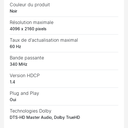
Couleur du produit
Noir
Résolution maximale
4096 x 2160 pixels
Taux de d'actualisation maximal
60 Hz
Bande passante
340 MHz
Version HDCP
1.4
Plug and Play
Oui
Technologies Dolby
DTS-HD Master Audio, Dolby TrueHD