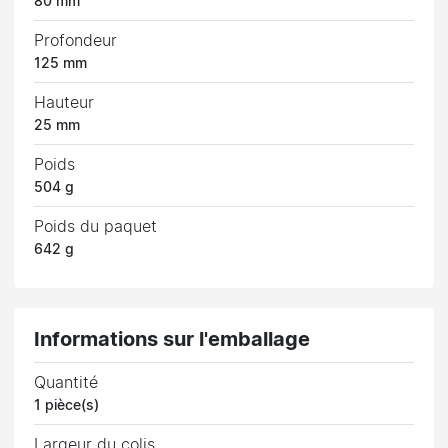
80 mm
Profondeur
125 mm
Hauteur
25 mm
Poids
504 g
Poids du paquet
642 g
Informations sur l'emballage
Quantité
1 pièce(s)
Largeur du colis