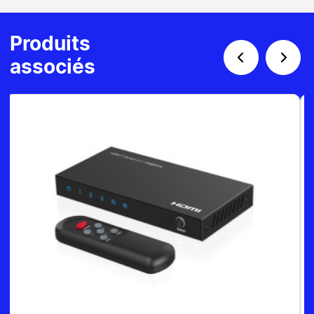
Produits
associés