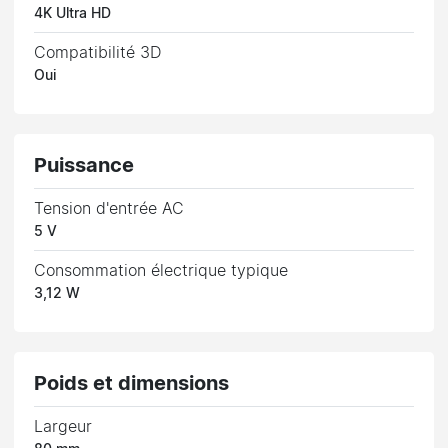
4K Ultra HD
Compatibilité 3D
Oui
Puissance
Tension d'entrée AC
5 V
Consommation électrique typique
3,12 W
Poids et dimensions
Largeur