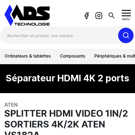
Panneau de gestion des cookies
search
MENU
Ordinateurs & tablettes
Composants
Périphériques & mul
Séparateur HDMI 4K 2 ports
ATEN
SPLITTER HDMI VIDEO 1IN/2
SORTIERS 4K/2K ATEN