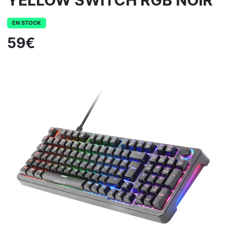
YELLOW SWITCH RGB NOIR
EN STOCK
59€