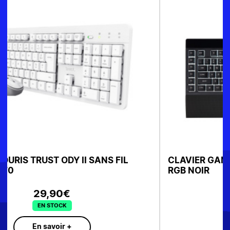
CLAVIER GAMING CORSAIR FILAIRE K55 PRO
RGB NOIR
79€
EN STOCK
En savoir +