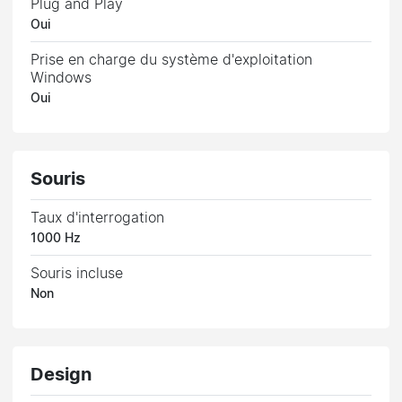
Plug and Play
Oui
Prise en charge du système d'exploitation
Windows
Oui
Souris
Taux d'interrogation
1000 Hz
Souris incluse
Non
Design