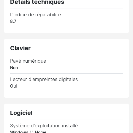
Détails techniques
L’indice de réparabilité
8.7
Clavier
Pavé numérique
Non
Lecteur d'empreintes digitales
Oui
Logiciel
Système d'exploitation installé
Windows 11 Home