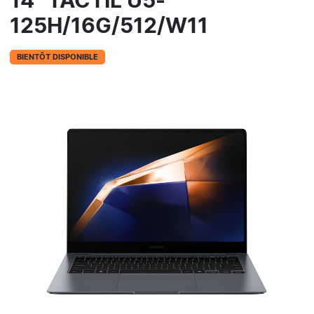
14" TACTIL U5-
125H/16G/512/W11
BIENTÔT DISPONIBLE