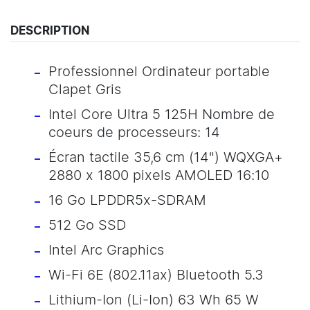
DESCRIPTION
Professionnel Ordinateur portable
Clapet Gris
Intel Core Ultra 5 125H Nombre de
coeurs de processeurs: 14
Écran tactile 35,6 cm (14") WQXGA+
2880 x 1800 pixels AMOLED 16:10
16 Go LPDDR5x-SDRAM
512 Go SSD
Intel Arc Graphics
Wi-Fi 6E (802.11ax) Bluetooth 5.3
Lithium-Ion (Li-Ion) 63 Wh 65 W