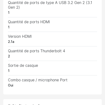
Quantité de ports de type A USB 3.2 Gen 2 (3.1
Gen 2)
1
Quantité de ports HDMI
1
Version HDMI
2.1a
Quantité de ports Thunderbolt 4
2
Sortie de casque
1
Combo casque / microphone Port
Oui