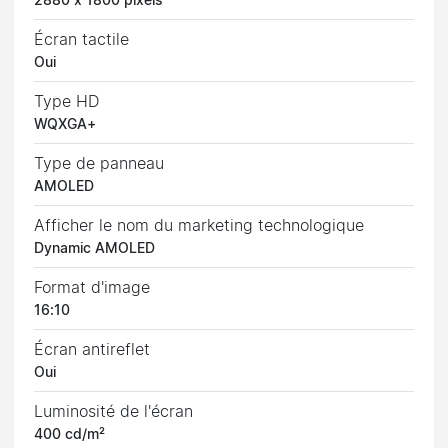
2880 x 1800 pixels
Écran tactile
Oui
Type HD
WQXGA+
Type de panneau
AMOLED
Afficher le nom du marketing technologique
Dynamic AMOLED
Format d'image
16:10
Écran antireflet
Oui
Luminosité de l'écran
400 cd/m²