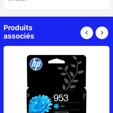
Produits
associés