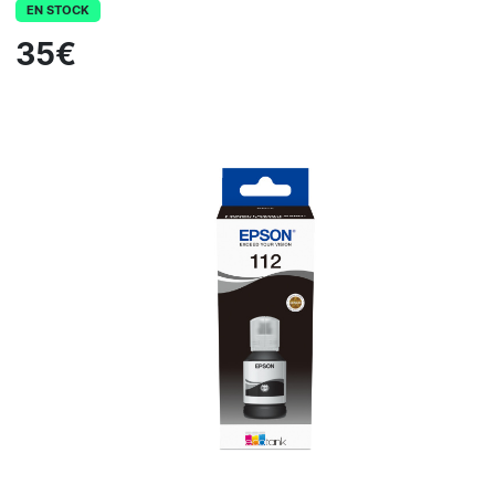
EN STOCK
35€