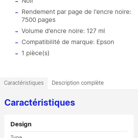
Noir
Rendement par page de l'encre noire:
7500 pages
Volume d'encre noire: 127 ml
Compatibilité de marque: Epson
1 pièce(s)
Caractéristiques
Description complète
Caractéristiques
Design
Type