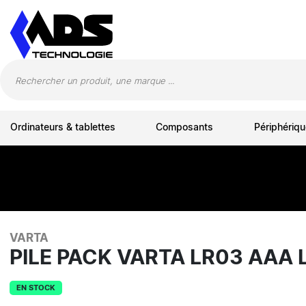
Panneau de gestion des cookies
Ordinateurs & tablettes
Composants
Périphériqu
VARTA
PILE PACK VARTA LR03 AAA 
EN STOCK