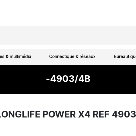
es & multimédia
Connectique & réseaux
Bureautiq
-4903/4B
LONGLIFE POWER X4 REF 490