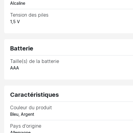
Alcaline
Tension des piles
1,5 V
Batterie
Taille(s) de la batterie
AAA
Caractéristiques
Couleur du produit
Bleu, Argent
Pays d'origine
Allemagne