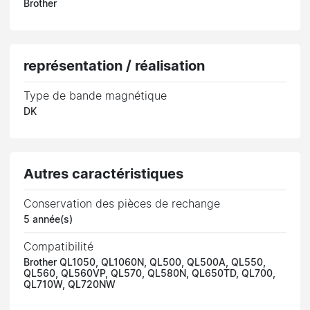
Brother
représentation / réalisation
Type de bande magnétique
DK
Autres caractéristiques
Conservation des pièces de rechange
5 année(s)
Compatibilité
Brother QL1050, QL1060N, QL500, QL500A, QL550,
QL560, QL560VP, QL570, QL580N, QL650TD, QL700,
QL710W, QL720NW