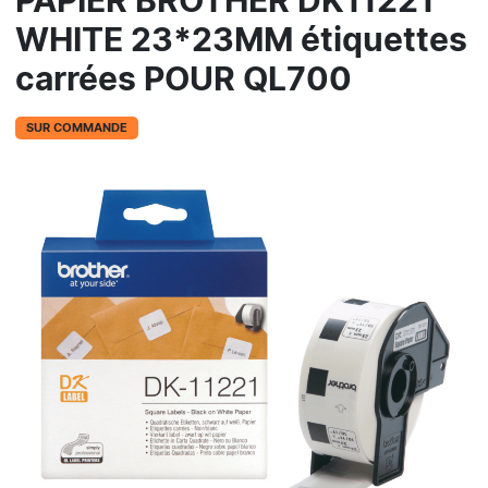
PAPIER BROTHER DK11221
WHITE 23*23MM étiquettes
carrées POUR QL700
SUR COMMANDE