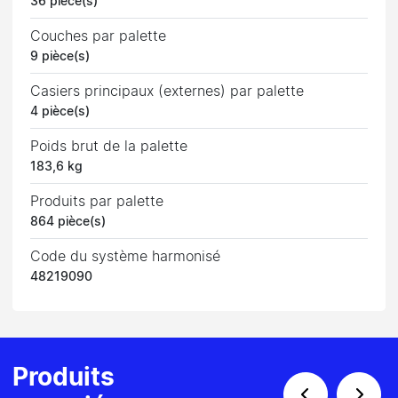
36 pièce(s)
Couches par palette
9 pièce(s)
Casiers principaux (externes) par palette
4 pièce(s)
Poids brut de la palette
183,6 kg
Produits par palette
864 pièce(s)
Code du système harmonisé
48219090
Produits