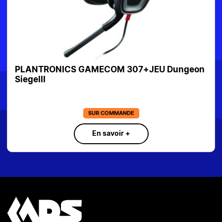
PLANTRONICS GAMECOM 307+JEU Dungeon
SiegeIII
SUR COMMANDE
En savoir +