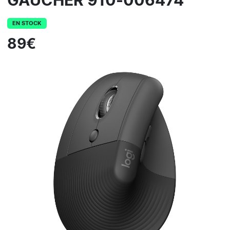
GAUCHER 910-006474
EN STOCK
89€