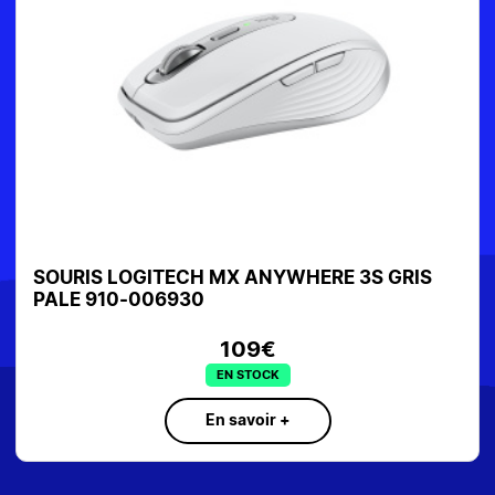
SOURIS LOGITECH MX ANYWHERE 3S GRIS
PALE 910-006930
109€
EN STOCK
En savoir +