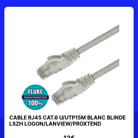
CABLE RJ45 CAT.6 U/UTP15M BLANC BLINDE
LSZH LOGON/LANVIEW/PROXTEND
12€