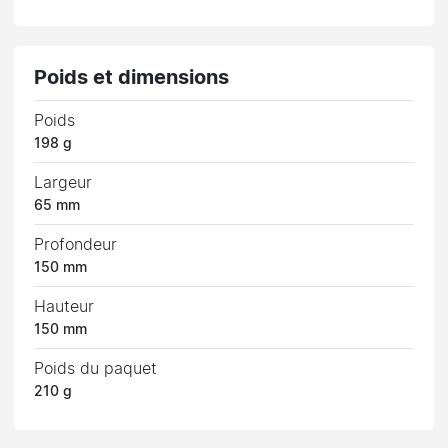
Poids et dimensions
Poids
198 g
Largeur
65 mm
Profondeur
150 mm
Hauteur
150 mm
Poids du paquet
210 g