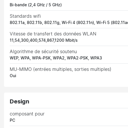
Bi-bande (2,4 GHz / 5 GHz)
Standards wifi
802.11a, 802.11b, 802.11g, Wi-Fi 4 (802.11n), Wi-Fi 5 (802.11a
Vitesse de transfert des données WLAN
11,54,300,400,574,867,1200 Mbit/s
Algorithme de sécurité soutenu
WEP, WPA, WPA-PSK, WPA2, WPA2-PSK, WPA3
MU-MIMO (entrées multiples, sorties multiples)
Oui
Design
composant pour
PC