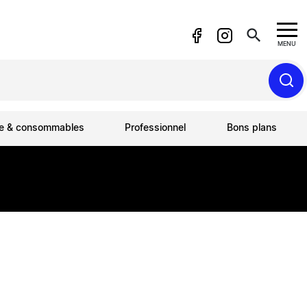
search
MENU
ue & consommables
Professionnel
Bons plans