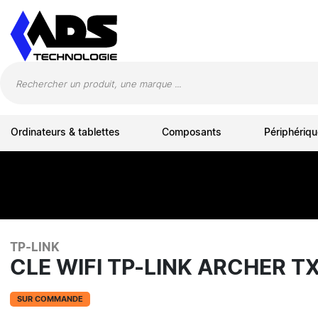
Panneau de gestion des cookies
Ordinateurs & tablettes
Composants
Périphériqu
TP-LINK
CLE WIFI TP-LINK ARCHER T
SUR COMMANDE