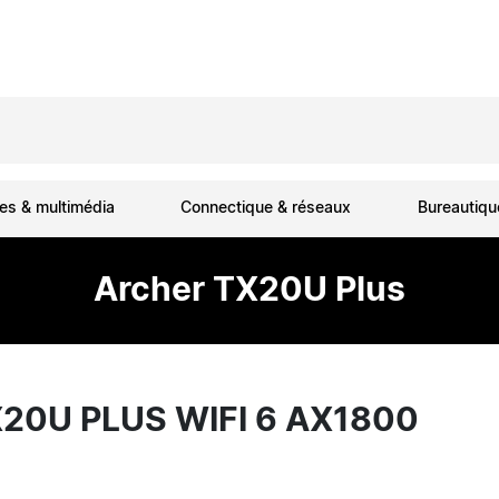
es & multimédia
Connectique & réseaux
Bureautiq
Archer TX20U Plus
X20U PLUS WIFI 6 AX1800