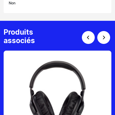
Non
Produits
associés