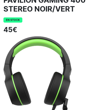
PAVILION GAMING 400
STEREO NOIR/VERT
EN STOCK
45€