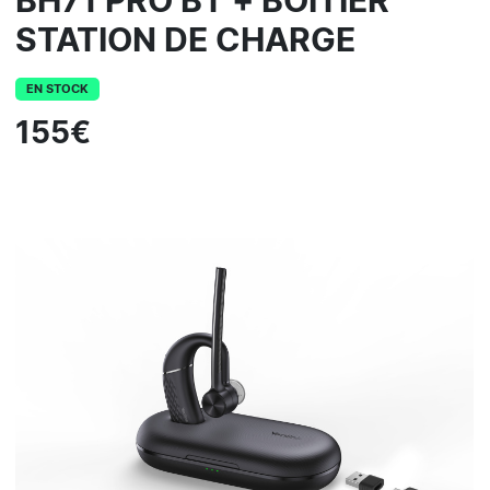
BH71 PRO BT + BOITIER
STATION DE CHARGE
EN STOCK
155€