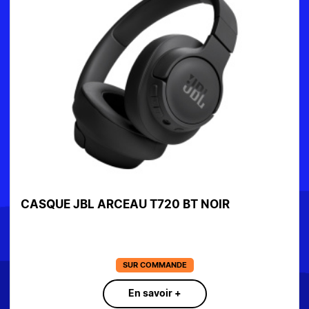
CASQUE JBL ARCEAU T720 BT NOIR
SUR COMMANDE
En savoir +