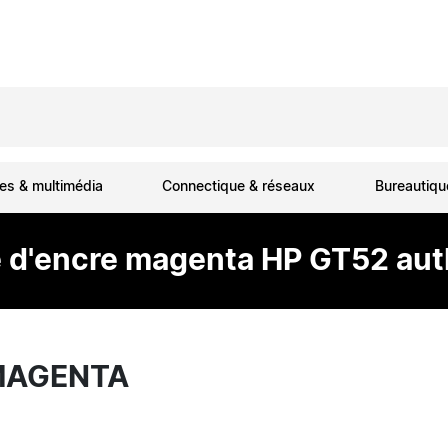
es & multimédia
Connectique & réseaux
Bureautiq
e d'encre magenta HP GT52 au
 MAGENTA