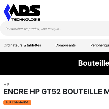
Panneau de gestion des cookies
Ordinateurs & tablettes
Composants
Périphériqu
Bouteill
HP
ENCRE HP GT52 BOUTEILLE
SUR COMMANDE