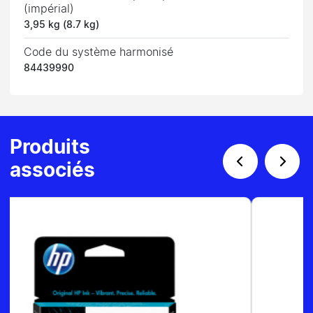
(impérial)
3,95 kg (8.7 kg)
Code du système harmonisé
84439990
Produits
associés