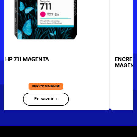
ENCRE BROTHER LC3219XLM 1500PAGE
MAGENTA
SUR COMMANDE
En savoir +