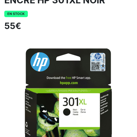
ENCRE HP 301XL NOIR
EN STOCK
55€