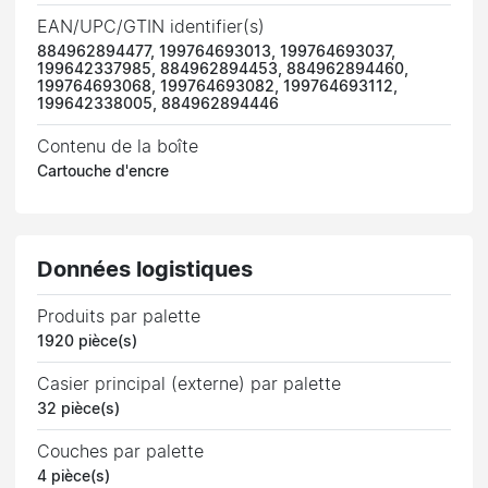
EAN/UPC/GTIN identifier(s)
884962894477, 199764693013, 199764693037,
199642337985, 884962894453, 884962894460,
199764693068, 199764693082, 199764693112,
199642338005, 884962894446
Contenu de la boîte
Cartouche d'encre
Données logistiques
Produits par palette
1920 pièce(s)
Casier principal (externe) par palette
32 pièce(s)
Couches par palette
4 pièce(s)