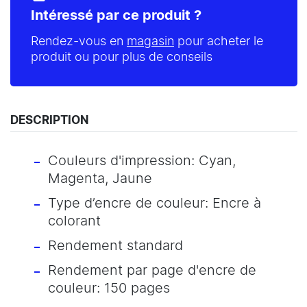
Intéressé par ce produit ?
Rendez-vous en
magasin
pour acheter le
produit ou pour plus de conseils
DESCRIPTION
Couleurs d'impression: Cyan,
Magenta, Jaune
Type d’encre de couleur: Encre à
colorant
Rendement standard
Rendement par page d'encre de
couleur: 150 pages