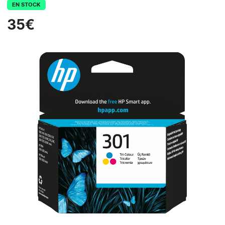
EN STOCK
35€