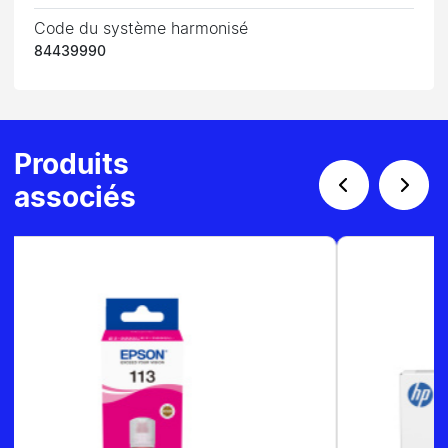
Code du système harmonisé
84439990
Produits
associés